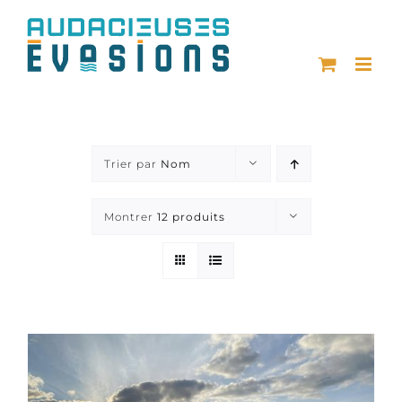
Passer
au
contenu
Trier par
Nom
Montrer
12 produits