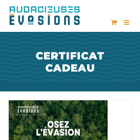
Passer
au
contenu
CERTIFICAT
CADEAU