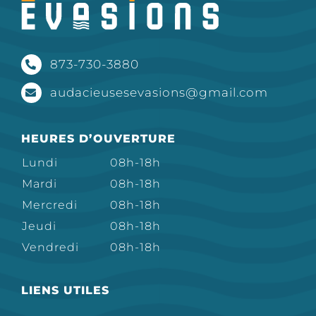
873-730-3880
audacieusesevasions@gmail.com
HEURES D’OUVERTURE
Lundi
08h-18h
Mardi
08h-18h
Mercredi
08h-18h
Jeudi
08h-18h
Vendredi
08h-18h
LIENS UTILES