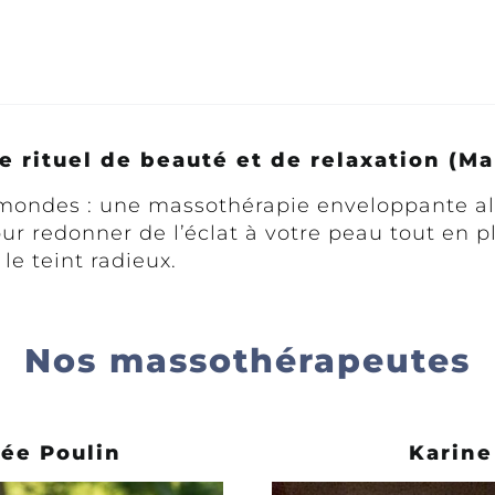
Le rituel de beauté et de relaxation (M
 mondes : une massothérapie enveloppante all
 pour redonner de l’éclat à votre peau tout en
 le teint radieux.
Nos massothérapeutes
ée Poulin
Karin