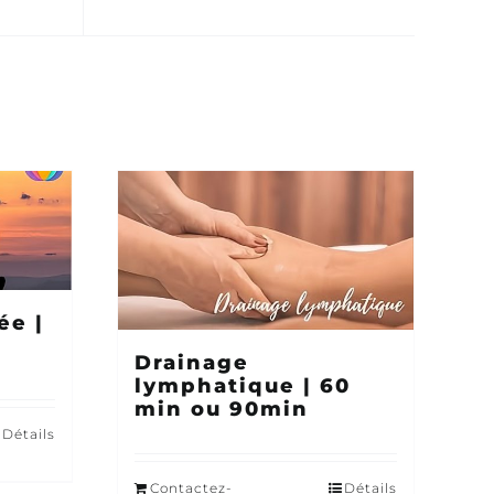
ée |
Drainage
lymphatique | 60
min ou 90min
Détails
Contactez-
Détails