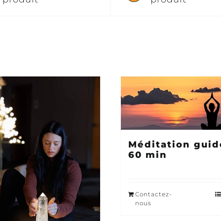
Méditation guid
60 min
Contactez-
nous