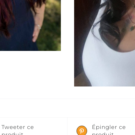
Tweeter ce
Épingler ce
produit
produit