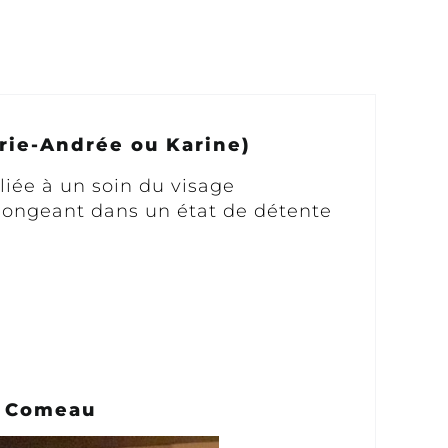
arie-Andrée ou Karine)
iée à un soin du visage
 plongeant dans un état de détente
e Comeau