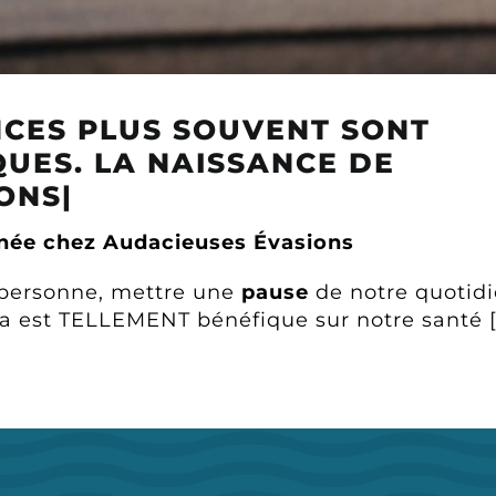
CES PLUS SOUVENT SONT
UES. LA NAISSANCE DE
ONS|
urnée chez Audacieuses Évasions
 personne, mettre une
pause
de notre quotidi
ha est TELLEMENT bénéfique sur notre santé 