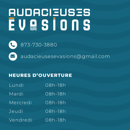
873-730-3880
audacieusesevasions@gmail.com
HEURES D’OUVERTURE
Lundi
08h-18h
Mardi
08h-18h
Mercredi
08h-18h
Jeudi
08h-18h
Vendredi
08h-18h