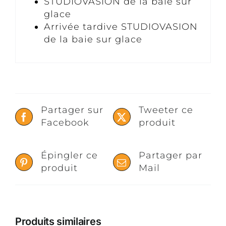
STUDIOVASION de la baie sur
glace
Arrivée tardive STUDIOVASION
de la baie sur glace
Partager sur
Tweeter ce
Facebook
produit
Épingler ce
Partager par
produit
Mail
Produits similaires