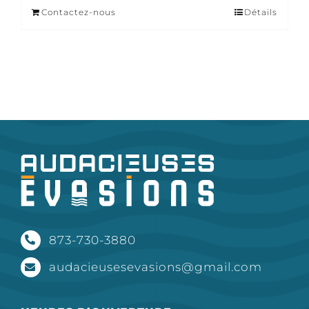
Contactez-nous
Détails
873-730-3880
audacieusesevasions@gmail.com