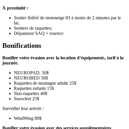
À proximité :
Sentier fédéré de motoneige 83 à moins de 2 minutes par le
lac.
Sentiers de raquettes;
Dépanneur SAQ + essence
Bonifications
Bonifier votre évasion avec la location d’équipement., tarif à la
journée.
NEUROPAD, 50$
NEUROBED 50$
Raquettes de montagne adulte 25$
Raquettes enfants 15$
Skis-raquettes 40$
Snowfeet 25$
Surveiller leur arrivée :
WindWing 80$
Bonifier votre évasion avec des services supplémentaires