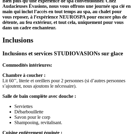
Bien plus qu’une expérience de spa conventionnel! Chez
Audacieuses Évasions, nous vous offrons une journée spa clé en
main qui inclut l’accès en tout temps au spa, au chalet pour
vous reposer, à l’expérience NEUROSPA pour encore plus de
détente, au feu extérieur, et tout cela, uniquement pour vous
dans un cadre enchanteur.
Inclusions
Inclusions et services STUDIOVASIONs sur glace
Commodités intérieures:
Chambre à coucher :
Lit 60’’, literie et oreillers pour 2 personnes (si d’autres personnes
s’ajoutent, nous ajoutons le nécessaire).
Salle de bain complète avec douche :
Serviettes
Débarbouillette
Savon pour le corp
Shampooing, revitalisant.
Cuisine entièrement équipée :