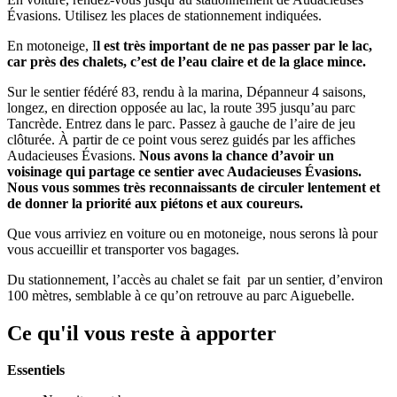
Évasions. Utilisez les places de stationnement indiquées.
En motoneige, I
l est très important de ne pas passer par le lac,
car près des chalets, c’est de l’eau claire et de la glace mince.
Sur le sentier fédéré 83, rendu à la marina, Dépanneur 4 saisons,
longez, en direction opposée au lac, la route 395 jusqu’au parc
Tancrède. Entrez dans le parc. Passez à gauche de l’aire de jeu
clôturée. À partir de ce point vous serez guidés par les affiches
Audacieuses Évasions.
Nous avons la chance d’avoir un
voisinage qui partage ce sentier avec Audacieuses Évasions.
Nous vous sommes très reconnaissants de circuler lentement et
de donner la priorité aux piétons et aux coureurs.
Que vous arriviez en voiture ou en motoneige, nous serons là pour
vous accueillir et transporter vos bagages.
Du stationnement, l’accès au chalet se fait par un sentier, d’environ
100 mètres, semblable à ce qu’on retrouve au parc Aiguebelle.
Ce qu'il vous reste à apporter
Essentiels