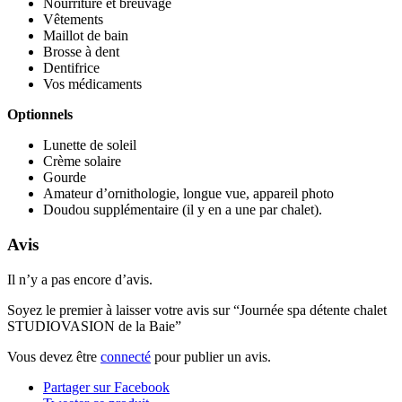
Nourriture et breuvage
Vêtements
Maillot de bain
Brosse à dent
Dentifrice
Vos médicaments
Optionnels
Lunette de soleil
Crème solaire
Gourde
Amateur d’ornithologie, longue vue, appareil photo
Doudou supplémentaire (il y en a une par chalet).
Avis
Il n’y a pas encore d’avis.
Soyez le premier à laisser votre avis sur “Journée spa détente chalet
STUDIOVASION de la Baie”
Vous devez être
connecté
pour publier un avis.
Partager sur Facebook