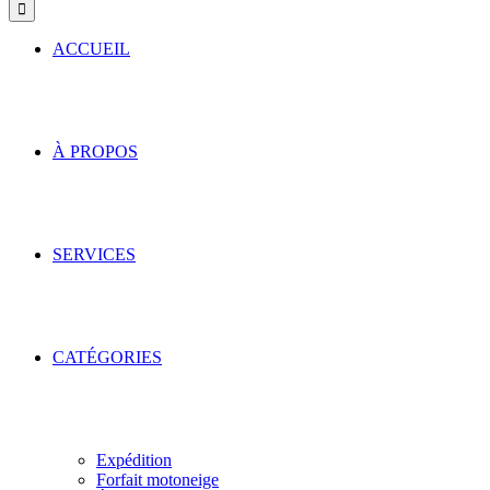
ACCUEIL
À PROPOS
SERVICES
CATÉGORIES
Expédition
Forfait motoneige