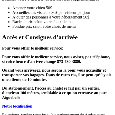
Amenez votre chien 50$
Accueillez des visiteurs 30$ par visiteur par jour
Ajouter des personnes à votre hébergement 50$
Raclette prix selon votre choix de menu
Fondue prix selon votre choix de menu
Accès et Consignes d’arrivée
Pour vous offrir le meilleur service:
Pour vous offrir le meilleur service, nous aviser, par téléphone,
si votre heure d’arrivée change 873-730-3880.
Quand vous arriverez, nous serons là pour vous accueillir et
transporter vos bagages. Dans de rares cas, il se peut qu’il y ait
une attente de 10 minutes.
Du stationnement, l’accès au chalet se fait par un sentier,
d’environ 100 mètres, semblable à ce qu’on retrouve au parc
Aiguebelle
Notre localisation:
En voiture, rendez-vous jusqu’au stationnement de Audacieuses