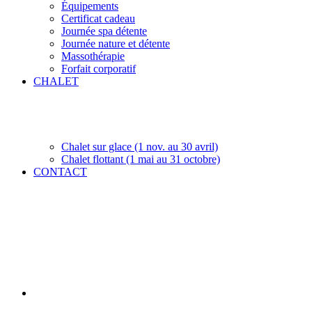
Équipements
Certificat cadeau
Journée spa détente
Journée nature et détente
Massothérapie
Forfait corporatif
CHALET
Chalet sur glace (1 nov. au 30 avril)
Chalet flottant (1 mai au 31 octobre)
CONTACT