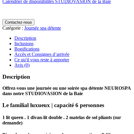
Calendrier de disponibilités STUDIOVASION de la Baie
Contactez-nous
Catégorie :
Journée spa détente
Description
Inclusions
Bonifications
Accès et Consignes d’arrivée
Ce qu'il vous reste à apporter
Avis (0)
Description
Offrez-vous une journée ou une soirée spa détente NEUROSPA
dans notre STUDIOVASION de la Baie
Le familial luxueux | capacité 6 personnes
1 lit queen . 1 divan-lit double . 2 matelas de sol pliants (sur
demande)