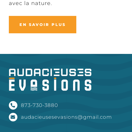
avec la nature.
EN SAVOIR PLUS
873-730-3880
audacieusesevasions@gmail.com