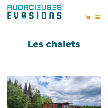
Passer
au
contenu
Les chalets