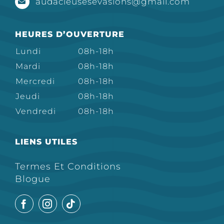
audacieusesevasions@gmail.com
HEURES D’OUVERTURE
Lundi
08h-18h
Mardi
08h-18h
Mercredi
08h-18h
Jeudi
08h-18h
Vendredi
08h-18h
LIENS UTILES
Termes Et Conditions
Blogue