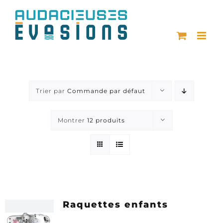
Passer
au
contenu
Trier par
Commande par défaut
Montrer
12 produits
Raquettes enfants