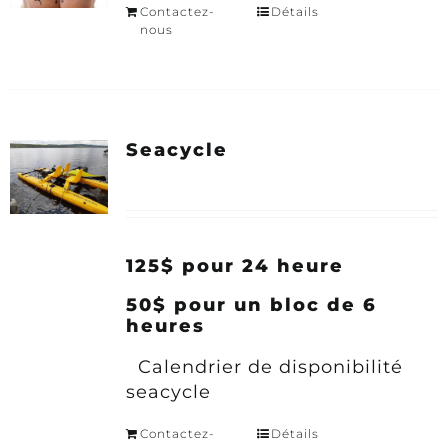
Contactez-
Détails
nous
Seacycle
125$ pour 24 heure
50$ pour un bloc de 6
heures
Calendrier de disponibilité
seacycle
Contactez-
Détails