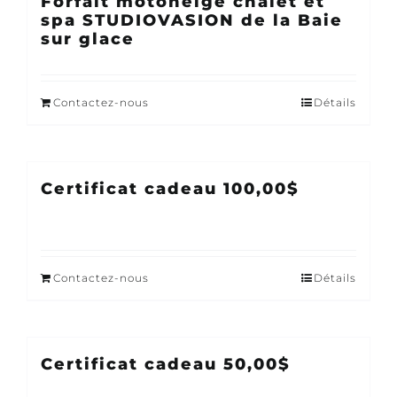
Forfait motoneige chalet et
spa STUDIOVASION de la Baie
sur glace
Contactez-nous
Détails
Certificat cadeau 100,00$
Contactez-nous
Détails
Certificat cadeau 50,00$