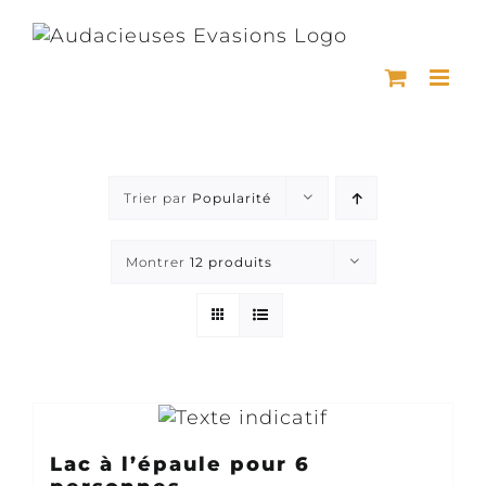
Passer
au
contenu
Trier par
Popularité
Montrer
12 produits
Lac à l’épaule pour 6