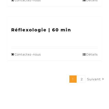
Contactez-nous
Détails
Réflexologie | 60 min
Contactez-nous
Détails
1
2
Suivant