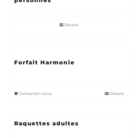
personnes
Détails
Forfait Harmonie
Contactez-nous
Détails
Raquettes adultes