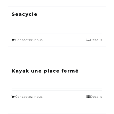
Seacycle
Contactez-nous
Détails
Kayak une place fermé
Contactez-nous
Détails