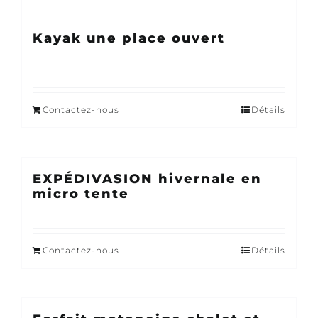
Kayak une place ouvert
Contactez-nous
Détails
EXPÉDIVASION hivernale en
micro tente
Contactez-nous
Détails