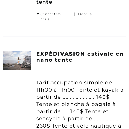
tente
Contactez-
Détails
nous
EXPÉDIVASION estivale en
nano tente
Tarif occupation simple
de
11h00 à 11h00
Tente et kayak à
partir de ...................... 140$
Tente et planche à pagaie à
partir de .... 140$
Tente et
seacycle à partir de ..................
260$
Tente et vélo nautique à