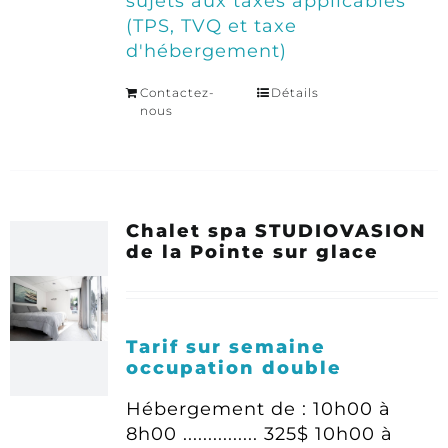
sujets aux taxes applicables
(TPS, TVQ et taxe
d'hébergement)
Contactez-
Détails
nous
Chalet spa STUDIOVASION
de la Pointe sur glace
Tarif sur semaine
occupation double
Hébergement de :
10h00 à
8h00 ............... 325$
10h00 à