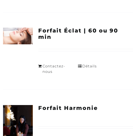
Forfait Éclat | 60 ou 90
min
Contactez-
Détails
nous
Forfait Harmonie