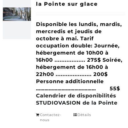
la Pointe sur glace
Disponible les lundis, mardis,
mercredis et jeudis de
octobre à mai.
Tarif
occupation double:
Journée,
hébergement de 10h00 à
16h00 .................. 275$
Soirée,
hébergement de 16h00 à
22h00 ..................... 200$
Personne additionnelle
…………………………………… 55$
Calendrier de disponibilités
STUDIOVASION de la Pointe
Contactez-
Détails
nous