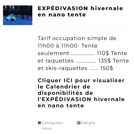
EXPÉDIVASION hivernale
en nano tente
Tarif occupation simple
de
11h00 à 11h00
Tente
seulement ................ 110$
Tente
et raquettes .............. 135$
Tente
et skis-raquettes ...... 150$
Cliquer ICI pour visualiser
le Calendrier de
disponibilités de
l'EXPÉDIVASION hivernale
en nano tente
Contactez-
Détails
nous