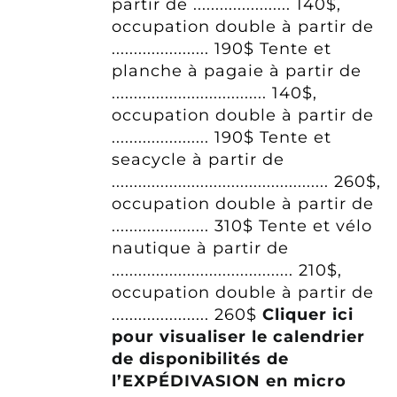
partir de ...................... 140$,
occupation double à partir de
...................... 190$
Tente et
planche à pagaie à partir de
................................... 140$,
occupation double à partir de
...................... 190$
Tente et
seacycle à partir de
................................................. 260$,
occupation double à partir de
...................... 310$
Tente et vélo
nautique à partir de
......................................... 210$,
occupation double à partir de
...................... 260$
Cliquer ici
pour visualiser le calendrier
de disponibilités de
l’EXPÉDIVASION en micro