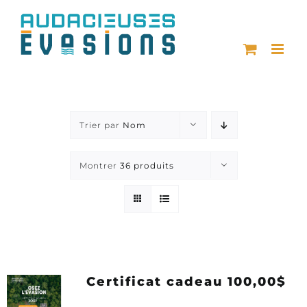
Passer
au
contenu
Trier par
Nom
Montrer
36 produits
Certificat cadeau 100,00$