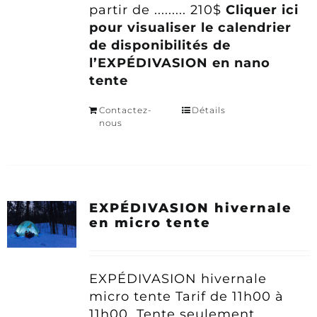
partir de ......... 210$
Cliquer ici
pour visualiser le calendrier
de disponibilités de
l’EXPÉDIVASION en nano
tente
Contactez-
Détails
nous
EXPÉDIVASION hivernale
en micro tente
EXPÉDIVASION hivernale
micro tente
Tarif
de 11h00 à
11h00
Tente seulement