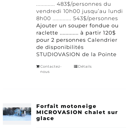
............. 483$/personnes du
vendredi 10h00 jusqu’au lundi
8h00 ............. 543$/personnes
Ajouter un souper fondue ou
raclette ............. à partir 120$
pour 2 personnes
Calendrier
de disponibilités
STUDIOVASION de la Pointe
Contactez-
Détails
nous
Forfait motoneige
MICROVASION chalet sur
glace