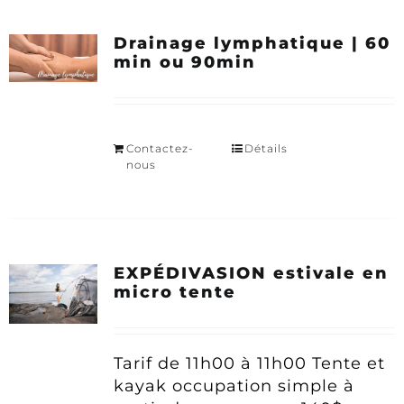
Drainage lymphatique | 60
min ou 90min
Contactez-
Détails
nous
EXPÉDIVASION estivale en
micro tente
Tarif
de 11h00 à 11h00
Tente et
kayak occupation simple à