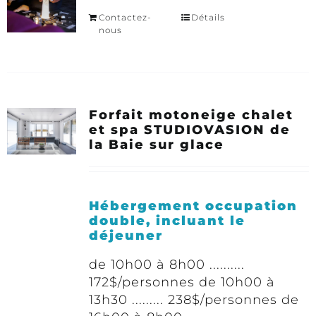
Contactez-
Détails
nous
Forfait motoneige chalet
et spa STUDIOVASION de
la Baie sur glace
Hébergement occupation
double, incluant le
déjeuner
de 10h00 à 8h00 ..........
172$/personnes de 10h00 à
13h30 ......... 238$/personnes de