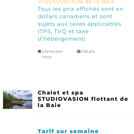
STUDIOVASION de la Baie
Tous les prix affichés sont en
dollars canadiens et sont
sujets aux taxes applicables
(TPS, TVQ et taxe
d’hébergement)
Contactez-
Détails
nous
Chalet et spa
STUDIOVASION flottant de
la Baie
Tarif sur semaine