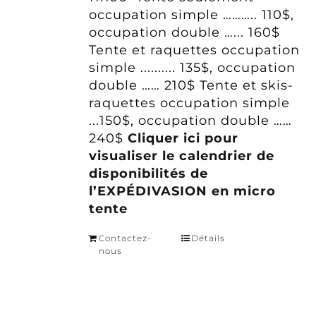
occupation simple ……….. 110$,
occupation double …... 160$
Tente et raquettes occupation
simple .......... 135$, occupation
double …… 210$
Tente et skis-
raquettes occupation simple
...150$, occupation double ……
240$
Cliquer ici pour
visualiser le calendrier de
disponibilités de
l’EXPÉDIVASION en micro
tente
Contactez-
Détails
nous