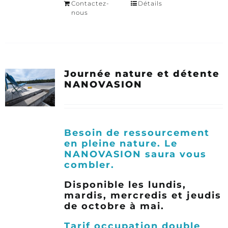
Contactez-
Détails
nous
Journée nature et détente
NANOVASION
Besoin de ressourcement
en pleine nature. Le
NANOVASION saura vous
combler.
Disponible les lundis,
mardis, mercredis et jeudis
de octobre à mai.
Tarif occupation double