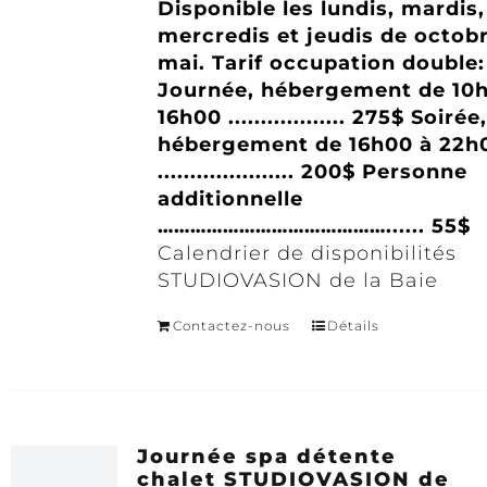
Disponible les lundis, mardis,
mercredis et jeudis de octob
mai.
Tarif occupation double:
Journée, hébergement de 10
16h00 .................. 275$
Soirée,
hébergement de 16h00 à 22h
..................... 200$
Personne
additionnelle
……………………………………...... 55$
Calendrier de disponibilités
STUDIOVASION de la Baie
Contactez-nous
Détails
Journée spa détente
chalet STUDIOVASION de