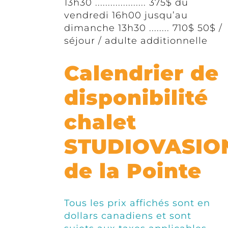
13h30 .................... 375$ du
vendredi 16h00 jusqu’au
dimanche 13h30 ........ 710$ 50$ /
séjour / adulte additionnelle
Calendrier de
disponibilité
chalet
STUDIOVASIO
de la Pointe
Tous les prix affichés sont en
dollars canadiens et sont