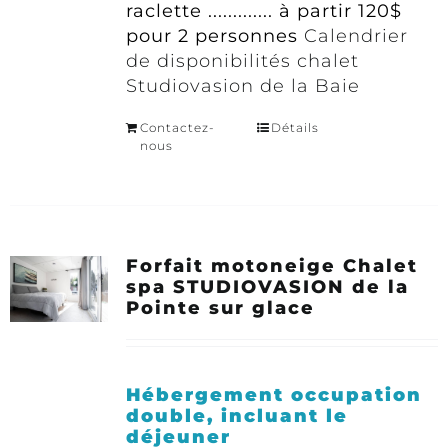
raclette ............. à partir 120$
pour 2 personnes
Calendrier
de disponibilités chalet
Studiovasion de la Baie
Contactez-
Détails
nous
Forfait motoneige Chalet
spa STUDIOVASION de la
Pointe sur glace
Hébergement occupation
double, incluant le
déjeuner