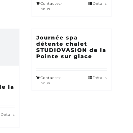
Contactez-
Détails
nous
Journée spa
détente chalet
STUDIOVASION de la
Pointe sur glace
Contactez-
Détails
nous
e la
Détails