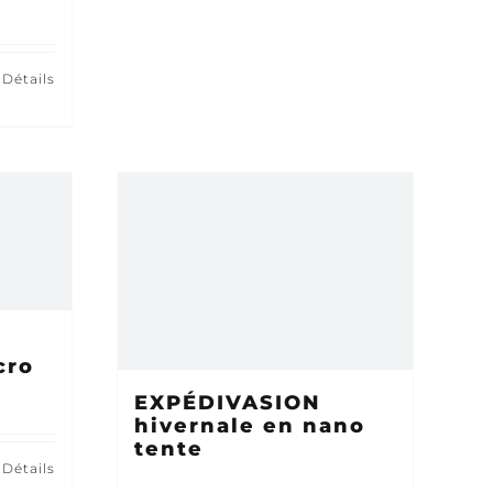
e
Détails
cro
EXPÉDIVASION
hivernale en nano
tente
Détails