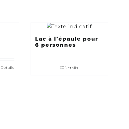
e
Lac à l’épaule pour
6 personnes
Détails
Détails