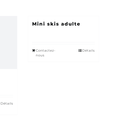
Mini skis adulte
Contactez-
Détails
nous
Détails