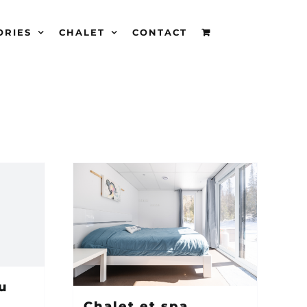
ORIES
CHALET
CONTACT
u
Chalet et spa