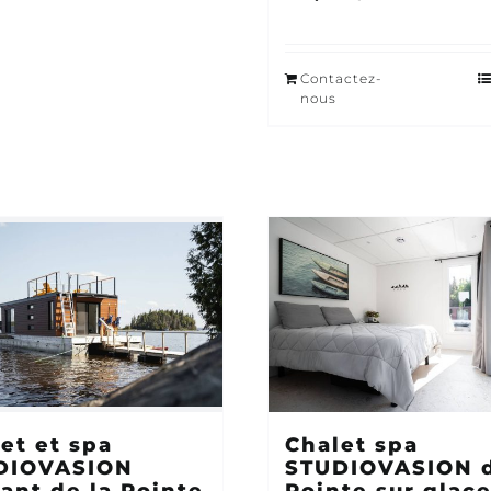
Contactez-
nous
et et spa
Chalet spa
DIOVASION
STUDIOVASION d