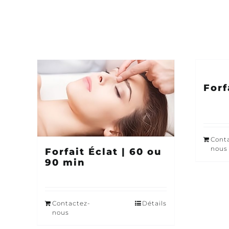
Forf
Cont
nous
Forfait Éclat | 60 ou
90 min
Contactez-
Détails
nous