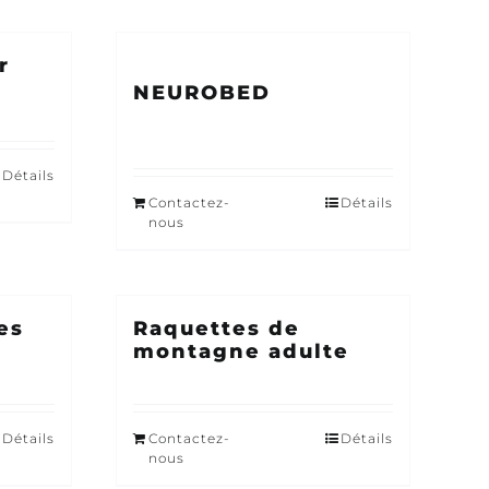
r
NEUROBED
Détails
Contactez-
Détails
nous
es
Raquettes de
montagne adulte
Détails
Contactez-
Détails
nous