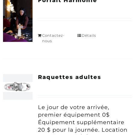
Forfait Harmonie
Contactez-
Détails
nous
Raquettes adultes
Le jour de votre arrivée,
premier équipement 0$
Équipement supplémentaire
20 $ pour la journée.
Location