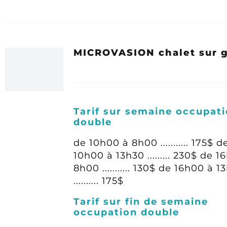
MICROVASION chalet sur 
Tarif sur semaine occupat
double
de 10h00 à 8h00 ........... 175$
d
10h00 à 13h30 ......... 230$
de 1
8h00 ........... 130$
de 16h00 à 1
.......... 175$
Tarif sur fin de semaine
occupation double