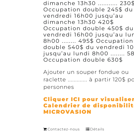
dimanche 13h30 ........... 23
Occupation double 245$
du
vendredi 16h00 jusqu’au
dimanche 13h30 420$
Occupation double 450$
du
vendredi 16h00 jusqu’au lu
8h00 ........ 495$ Occupation
double 540$
du vendredi 1
jusqu’au lundi 8h00 ........ 5
Occupation double 630$
Ajouter un souper fondue ou
raclette ............. à partir 120$ 
personnes
Cliquer ICI pour visualiser
Calendrier de disponibili
MICROVASION
Contactez-nous
Détails