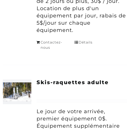
de 2 jours ou plus, 30$ / jour.
Location de plus d'un
équipement par jour, rabais de
5$/jour sur chaque
équipement.
Contactez-
Détails
nous
Skis-raquettes adulte
Le jour de votre arrivée,
premier équipement 0$.
Équipement supplémentaire