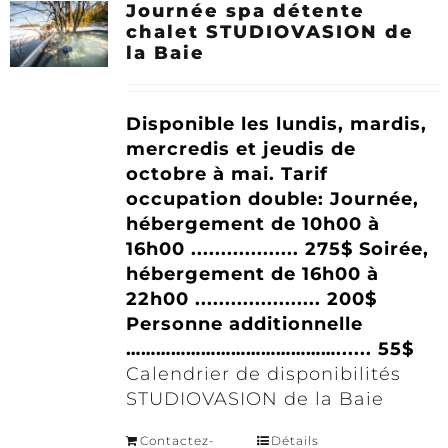
Journée spa détente
chalet STUDIOVASION de
la Baie
Disponible les lundis, mardis,
mercredis et jeudis de
octobre à mai.
Tarif
occupation double:
Journée,
hébergement de 10h00 à
16h00 .................. 275$
Soirée,
hébergement de 16h00 à
22h00 ..................... 200$
Personne additionnelle
……………………………………...... 55$
Calendrier de disponibilités
STUDIOVASION de la Baie
Contactez-
Détails