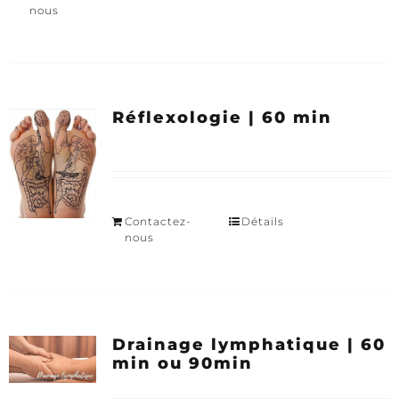
nous
Réflexologie | 60 min
Contactez-
Détails
nous
Drainage lymphatique | 60
min ou 90min