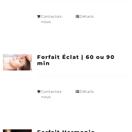
Contactez-
Détails
nous
Forfait Éclat | 60 ou 90
min
Contactez-
Détails
nous