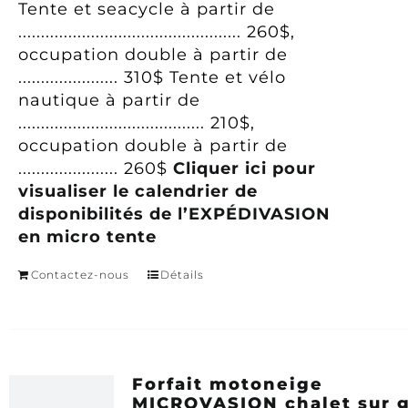
Tente et seacycle à partir de
................................................. 260$,
occupation double à partir de
...................... 310$
Tente et vélo
nautique à partir de
......................................... 210$,
occupation double à partir de
...................... 260$
Cliquer ici pour
visualiser le calendrier de
disponibilités de l’EXPÉDIVASION
en micro tente
Contactez-nous
Détails
Forfait motoneige
MICROVASION chalet sur 