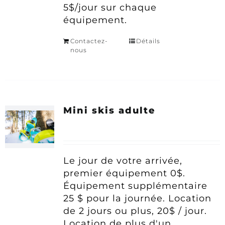
5$/jour sur chaque
équipement.
Contactez-
Détails
nous
Mini skis adulte
Le jour de votre arrivée,
premier équipement 0$.
Équipement supplémentaire
25 $ pour la journée.
Location
de 2 jours ou plus, 20$ / jour.
Location de plus d'un