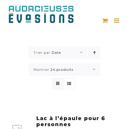
Passer
au
contenu
Trier par
Date
Montrer
24 produits
Lac à l’épaule pour 6
personnes