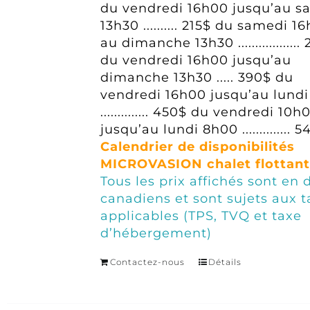
du vendredi 16h00 jusqu’au s
13h30 .......... 215$
du samedi 16
au dimanche 13h30 ..................
du vendredi 16h00 jusqu’au
dimanche 13h30 ..... 390$
du
vendredi 16h00 jusqu’au lund
.............. 450$
du vendredi 10h
jusqu’au lundi 8h00 .............. 
Calendrier de disponibilités
MICROVASION chalet flottant
Tous les prix affichés sont en 
canadiens et sont sujets aux t
applicables (TPS, TVQ et taxe
d’hébergement)
Contactez-nous
Détails