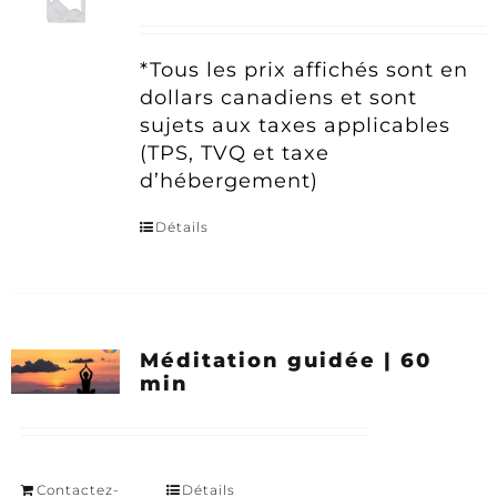
*Tous les prix affichés sont en
dollars canadiens et sont
sujets aux taxes applicables
(TPS, TVQ et taxe
d’hébergement)
Détails
Méditation guidée | 60
min
Contactez-
Détails