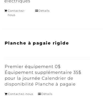
électriques
Contactez-
Détails
nous
Planche à pagaie rigide
Premier équipement 0$
Équipement supplémentaire 35$
pour la journée
Calendrier de
disponibilité Planche à pagaie
Contactez-nous
Détails