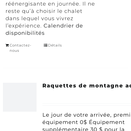
réénergisante en journée. Il ne
reste qu’à choisir le chalet
dans lequel vous vivrez
l’expérience.
Calendrier de
disponibilités
Contactez-
Détails
nous
Raquettes de montagne a
Le jour de votre arrivée, premi
équipement 0$
Équipement
supplémentaire 30 $ pour la