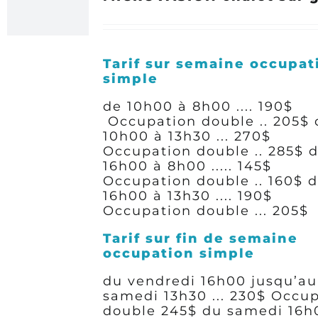
Tarif sur semaine occupat
simple
de 10h00 à 8h00 .... 190$
Occupation double .. 205$
10h00 à 13h30 ... 270$
Occupation double .. 285$
16h00 à 8h00 ..... 145$
Occupation double .. 160$
d
16h00 à 13h30 .... 190$
Occupation double ... 205$
Tarif sur fin de semaine
occupation simple
du vendredi 16h00 jusqu’au
samedi 13h30 ...
230$
Occup
double 245$
du samedi 16h