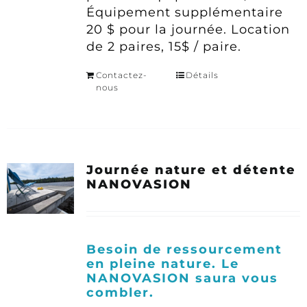
Équipement supplémentaire
20 $ pour la journée.
Location
de 2 paires, 15$ / paire.
Contactez-
Détails
nous
Journée nature et détente
NANOVASION
Besoin de ressourcement
en pleine nature. Le
NANOVASION saura vous
combler.